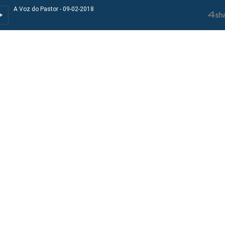
A Voz do Pastor - 09-02-2018
A Voz do Pastor - 09-02-2018