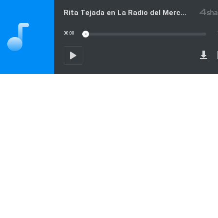
Rita Tejada en La Radio del Mercosur 240625
00:00