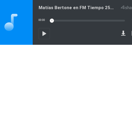
Matías Bertone en FM Tiempo 250408
00:00