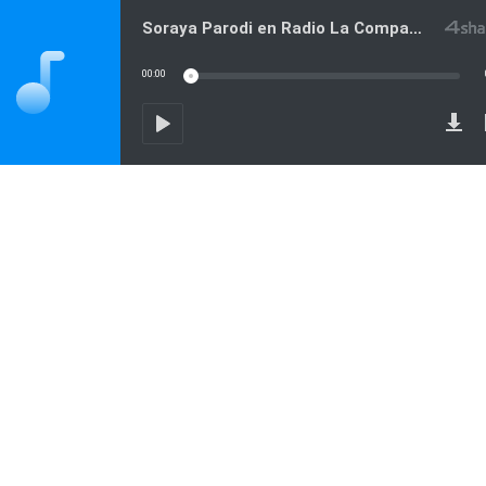
Soraya Parodi en Radio La Compañía 240425
00:00