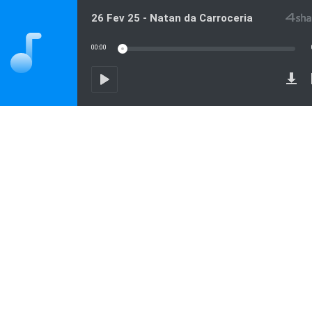
26 Fev 25 - Natan da Carroceria
00:00