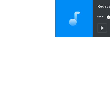
Redaçã
00:00