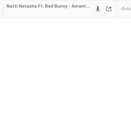
Natti Natasha Ft. Bad Bunny - Amantes De Una Noche