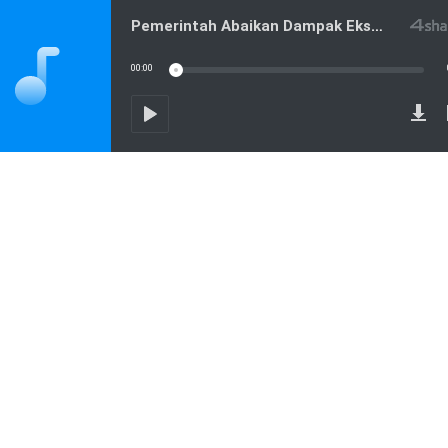
Pemerintah Abaikan Dampak Eksploitasi Air
00:00