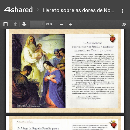
Livreto sobre as dores de Nossa Senhora.pdf