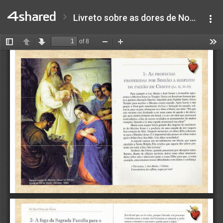
Livreto sobre as dores de Nossa Senhora.pdf