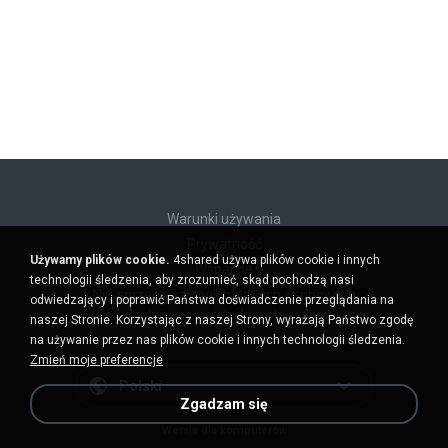
Warunki używania
Prywatność
Używamy plików cookie.
4shared używa plików cookie i innych
Wsparcie
technologii śledzenia, aby zrozumieć, skąd pochodzą nasi
Nie sprzedawaj moich danych osobowych
odwiedzający i poprawić Państwa doświadczenie przeglądania na
Nie udostępniaj moich danych osobowych
naszej Stronie. Korzystając z naszej Strony, wyrażają Państwo zgodę
na używanie przez nas plików cookie i innych technologii śledzenia.
Zmień moje preferencje
Polski
Zgadzam się
Wersja dla komputerów