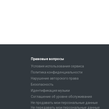
Правовые вопросы
Условия использования сервиса
Политика конфиденциальности
Нарушение авторского права
Безопасность
Идентификация музыки
Соглашение об уровне обслуживания
Не продавать мои персональные данные
Не передавать мои персональные данные