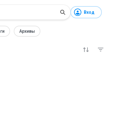
Вход
ги
Архивы