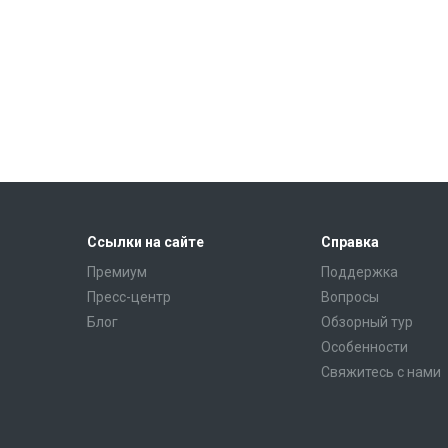
Ссылки на сайте
Справка
Премиум
Поддержка
Пресс-центр
Вопросы
Блог
Обзорный тур
Особенности
Свяжитесь с нами