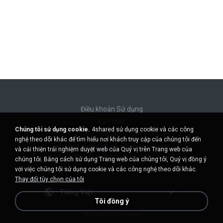
Điều khoản Sử dụng
Bảo mật
Chúng tôi sử dụng cookie.
4shared sử dụng cookie và các công
Hỗ trợ
nghệ theo dõi khác để tìm hiểu nơi khách truy cập của chúng tôi đến
Không bán thông tin cá nhân của tôi
và cải thiện trải nghiệm duyệt web của Quý vị trên Trang web của
Không chia sẻ thông tin cá nhân của tôi
chúng tôi. Bằng cách sử dụng Trang web của chúng tôi, Quý vị đồng ý
với việc chúng tôi sử dụng cookie và các công nghệ theo dõi khác.
Thay đổi tùy chọn của tôi
Tiếng Việt
Tôi đồng ý
Bản dành cho desktop