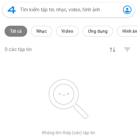
Tất cả
Nhạc
Video
Ứng dụng
Hình ả
0
các tập tin
Không tìm thấy (các) tập tin