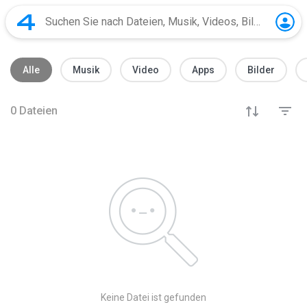
Alle
Musik
Video
Apps
Bilder
0
Dateien
Keine Datei ist gefunden