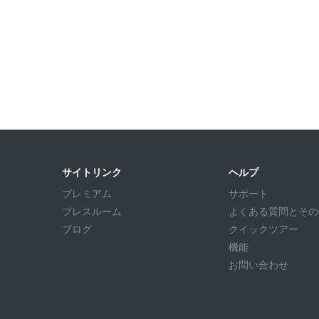
サイトリンク
ヘルプ
プレミアム
サポート
プレスルーム
よくある質問とその回答
ブログ
クイックツアー
機能
お問い合わせ