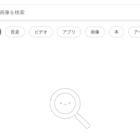
音楽
ビデオ
アプリ
画像
本
ア