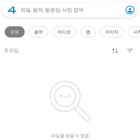
모든
음악
비디오
앱
이미지
서
0
파일
파일을 찾을 수 없음