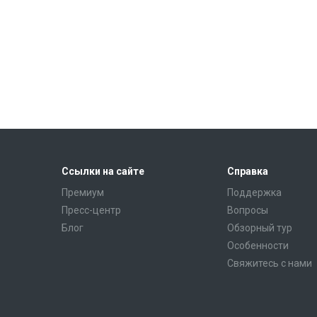
Ссылки на сайте
Справка
Премиум
Поддержка
Пресс-центр
Вопросы
Блог
Обзорный тур
Особенности
Свяжитесь с нами