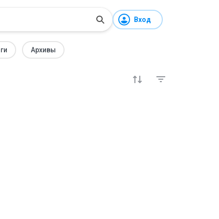
Вход
ги
Архивы