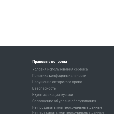
Правовые вопросы
Условия использования сервиса
Политика конфиденциальности
Нарушение авторского права
Безопасность
Идентификация музыки
Соглашение об уровне обслуживания
Не продавать мои персональные данные
Не передавать мои персональные данные