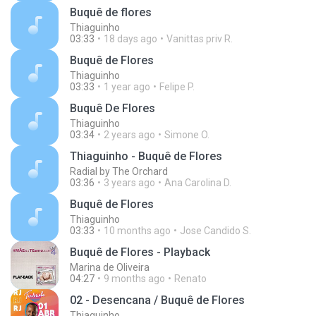
Buquê de flores
Thiaguinho
03:33
18 days ago
Vanittas priv R.
Buquê de Flores
Thiaguinho
03:33
1 year ago
Felipe P.
Buquê De Flores
Thiaguinho
03:34
2 years ago
Simone O.
Thiaguinho - Buquê de Flores
Radial by The Orchard
03:36
3 years ago
Ana Carolina D.
Buquê de Flores
Thiaguinho
03:33
10 months ago
Jose Candido S.
Buquê de Flores - Playback
Marina de Oliveira
04:27
9 months ago
Renato
02 - Desencana / Buquê de Flores
Thiaguinho