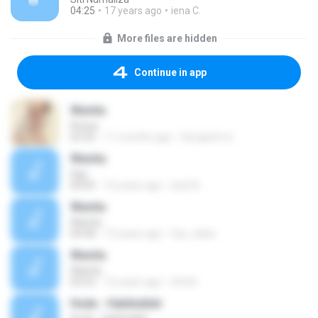
04:25
17 years ago
iena C.
More files are hidden
Continue in app
Wanita
Rossa
03:35
11 months ago
Seraphim 6.
Wanita
Gigi
04:05
16 years ago
dodi A.
Wanita
Wanita
04:58
15 years ago
faz_elaini
Wanita
Wanita
03:53
16 years ago
h4rith
Huda - Habiballah