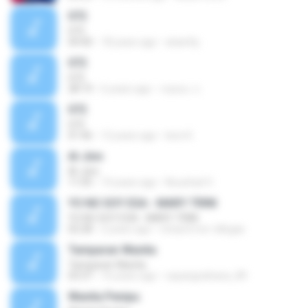
072
072
04:40
18 years ago
atawfiq
072
072
28:19
6 years ago
กฤษณะ จ.
072
072
01:46
12 years ago
leon K.
Al-Jinn
Al-Jinn
11:05
14 years ago
Noushad V.
YO NO SOY ESA - MARY TRINI
YO NO SOY ESA - MARY TRINI
02:28
2 years ago
richard mor villegas
Tamparan Wanita
Tamparan Wanita
03:37
16 years ago
cayangraihana_89
Wanita Penipu