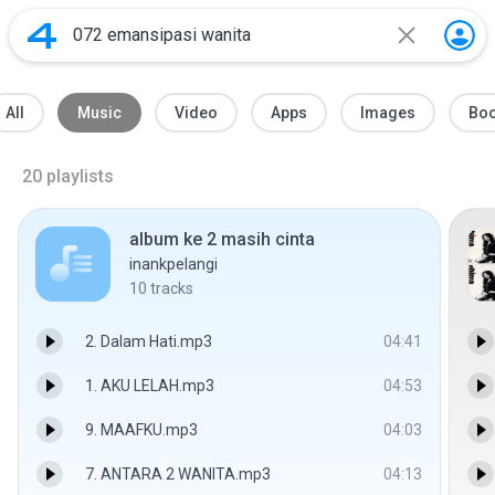
All
Music
Video
Apps
Images
Bo
20
playlists
album ke 2 masih cinta
inankpelangi
10
tracks
2. Dalam Hati.mp3
04:41
1. AKU LELAH.mp3
04:53
9. MAAFKU.mp3
04:03
7. ANTARA 2 WANITA.mp3
04:13