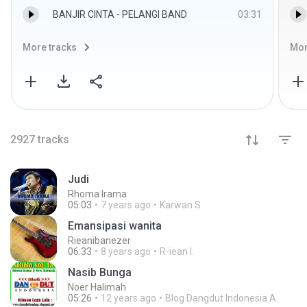
BANJIR CINTA - PELANGI BAND
03:31
More tracks
Mor
2927
tracks
Judi
Rhoma Irama
05:03
7 years ago
Karwan S.
Emansipasi wanita
Rieanibanezer
06:33
8 years ago
R-iean I.
Nasib Bunga
Noer Halimah
05:26
12 years ago
Blog Dangdut Indonesia A.