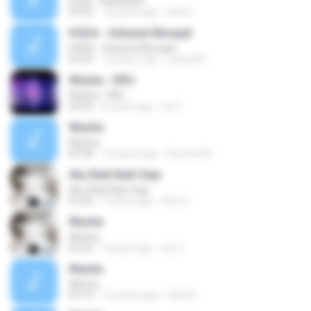
Huda - Habiballah
05:09
16 years ago
andi F.
HUDA - Selawat Munajat
HUDA - Selawat Munajat
05:09
15 years ago
Zainal M.
Wanita - KRU
Wanita - KRU
04:30
8 years ago
za Z.
Wanita
Wanita
04:38
16 years ago
Konoha M.
Aku Baik Baik Saja
Aku Baik Baik Saja
03:26
9 years ago
Arie S.
Wanita
Wanita
05:02
9 years ago
sry O.
Wanita
Wanita
05:19
12 years ago
Odie B.