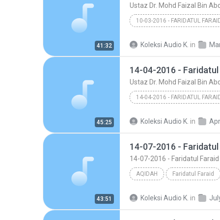
Ustaz Dr. Mohd Faizal Bin Abd
10-03-2016 - FARIDATUL FARAI
Ustaz Dr. Mohd Faizal Bi
Koleksi Audio K.
in
March 2016 - Kole
41:32
14-04-2016 - Faridatul
Ustaz Dr. Mohd Faizal Bin Abd
14-04-2016 - FARIDATUL FARAI
Ustaz Dr. Mohd Faizal Bi
Koleksi Audio K.
in
April 2016 - Kole
45:25
14-07-2016 - Faridatul
14-07-2016 - Faridatul Faraid
AQIDAH
Faridatul Faraid
14-07-2016 - Faridatul Faraid
Koleksi Audio K.
in
43:51
Ustaz Dr. Mohd Faizal Bi