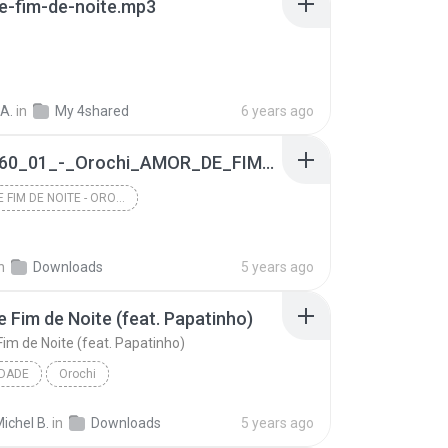
e-fim-de-noite.mp3
A.
in
My 4shared
6 years ago
ab581560_01_-_Orochi_AMOR_DE_FIM_DE_NOITE_(Prod._Papatinho)_37870554.mp3
AMOR DE FIM DE NOITE - OROCHI
n
Downloads
5 years ago
 Fim de Noite (feat. Papatinho)
im de Noite (feat. Papatinho)
IDADE
Orochi
Amor de Fim de Noite (feat. Papatinho)
ichel B.
in
Downloads
5 years ago