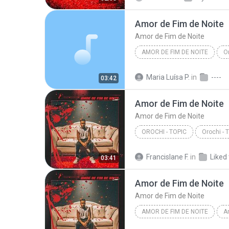
Amor de Fim de Noite
Amor de Fim de Noite
AMOR DE FIM DE NOITE
O
Amor de Fim de Noite
Maria Luísa P.
in
----
03:42
Amor de Fim de Noite
Amor de Fim de Noite
OROCHI - TOPIC
Orochi - 
Francislane F.
in
Liked
03:41
Amor de Fim de Noite
Amor de Fim de Noite
AMOR DE FIM DE NOITE
A