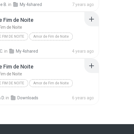
e B.
in
My 4shared
7 years ago
 Fim de Noite
im de Noite
 FIM DE NOITE
Amor de Fim de Noite
C.
in
My 4shared
4 years ago
 Fim de Noite
im de Noite
 FIM DE NOITE
Amor de Fim de Noite
 D.
in
Downloads
6 years ago