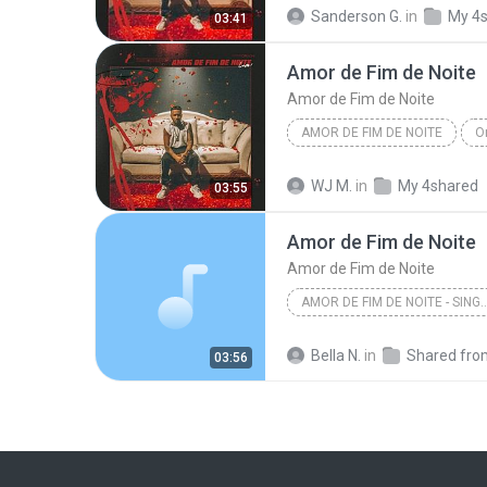
Sanderson G.
in
My 4
03:41
Amor de Fim de Noite
Amor de Fim de Noite
AMOR DE FIM DE NOITE
O
Amor de Fim de Noite
WJ M.
in
My 4shared
03:55
Amor de Fim de Noite
Amor de Fim de Noite
AMOR DE FIM DE NOIT
Amor de Fim de Noite
Bella N.
in
03:56