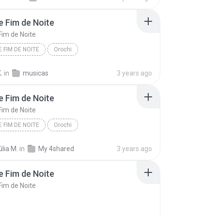
 Fim de Noite
im de Noite
 FIM DE NOITE
Orochi
Fim de Noite
.
in
musicas
3 years ago
 Fim de Noite
im de Noite
 FIM DE NOITE
Orochi
Fim de Noite
lia M.
in
My 4shared
3 years ago
 Fim de Noite
im de Noite