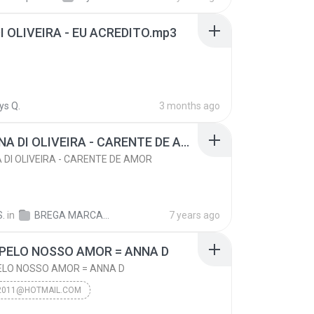
I OLIVEIRA - EU ACREDITO.mp3
ys Q.
3 months ago
03 - ANNA DI OLIVEIRA - CARENTE DE AMOR
A DI OLIVEIRA - CARENTE DE AMOR
S.
in
BREGA MARCANTE - LENTO 01
7 years ago
PELO NOSSO AMOR = ANNA D
ELO NOSSO AMOR = ANNA D
R2011@HOTMAIL.COM