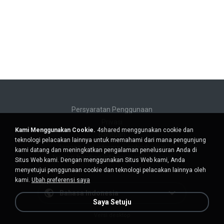
Persyaratan Penggunaan
Privasi
Kami Menggunakan Cookie.
4shared menggunakan cookie dan
Bantuan
teknologi pelacakan lainnya untuk memahami dari mana pengunjung
Jangan jual informasi pribadi saya
kami datang dan meningkatkan pengalaman penelusuran Anda di
Jangan bagikan informasi pribadi saya
Situs Web kami. Dengan menggunakan Situs Web kami, Anda
menyetujui penggunaan cookie dan teknologi pelacakan lainnya oleh
kami.
Ubah preferensi saya
Bahasa Indonesia
Saya Setuju
Versi desktop