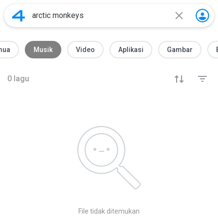
mua
Musik
Video
Aplikasi
Gambar
0
lagu
File tidak ditemukan