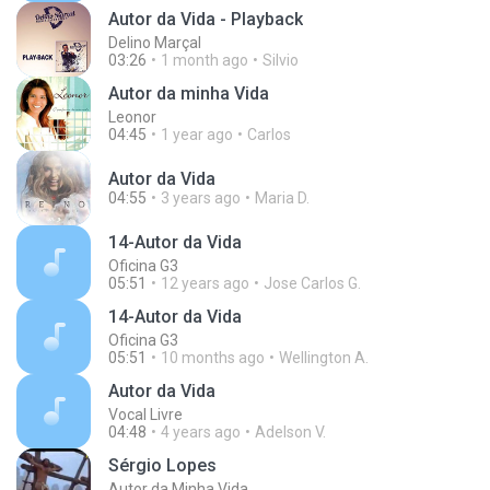
Autor da Vida - Playback
Delino Marçal
03:26
1 month ago
Silvio
Autor da minha Vida
Leonor
04:45
1 year ago
Carlos
Autor da Vida
04:55
3 years ago
Maria D.
14-Autor da Vida
Oficina G3
05:51
12 years ago
Jose Carlos G.
14-Autor da Vida
Oficina G3
05:51
10 months ago
Wellington A.
Autor da Vida
Vocal Livre
04:48
4 years ago
Adelson V.
Sérgio Lopes
Autor da Minha Vida