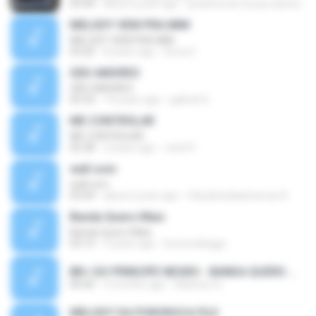
03:44
about a year ago
josielma de Sousa santos
MELODY VEM PRA MIM
MELODY VEM PRA MIM
03:20
8 years ago
Drica S.
SÃO AMORES
SÃO AMORES
03:33
14 years ago
gabriel S.
ME CONTROLAR
ME CONTROLAR
02:28
2 years ago
José R.
wall som
wall som
03:04
about a year ago
Claudineidasilvarosa S.
Banda Quero Mais
Banda Quero Mais
03:12
9 years ago
brunnodieggo
BR= DO PRINCIPE NEGRO - BANDA QUERO MAIS ===DJ GIL SHOW DE VIGIA==RAPIDA+++´##############################.mp3
00:00
3 months ago
Gildenys Q.
MELODY DA POROROCA FILE