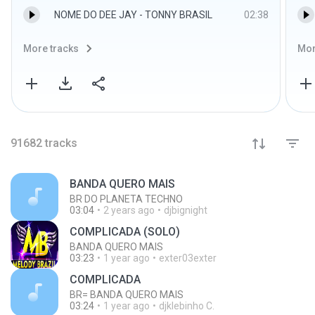
NOME DO DEE JAY - TONNY BRASIL
02:38
More tracks
Mor
91682
tracks
BANDA QUERO MAIS
BR DO PLANETA TECHNO
03:04
2 years ago
djbignight
COMPLICADA (SOLO)
BANDA QUERO MAIS
03:23
1 year ago
exter03exter
COMPLICADA
BR= BANDA QUERO MAIS
03:24
1 year ago
djklebinho C.