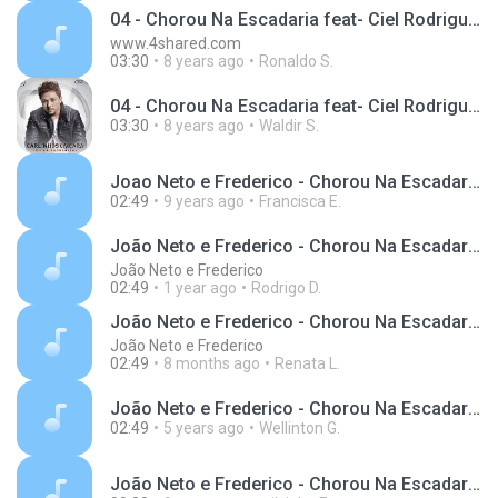
04 - Chorou Na Escadaria feat- Ciel Rodrigues
www.4shared.com
03:30
8 years ago
Ronaldo S.
04 - Chorou Na Escadaria feat- Ciel Rodrigues.mp3
03:30
8 years ago
Waldir S.
Joao Neto e Frederico - Chorou Na Escadaria Clipe Oficial
02:49
9 years ago
Francisca E.
João Neto e Frederico - Chorou Na Escadaria (Clipe Oficial)
João Neto e Frederico
02:49
1 year ago
Rodrigo D.
João Neto e Frederico - Chorou Na Escadaria (Clipe Oficial)
João Neto e Frederico
02:49
8 months ago
Renata L.
João Neto e Frederico - Chorou Na Escadaria (Clipe Oficial)_Full-HD
02:49
5 years ago
Wellinton G.
João Neto e Frederico - Chorou Na Escadaria (Clipe Oficial) - YouTube.M4A