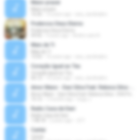
Maior prazer
Maior prazer
16:26
16 years ago
ana_carolinabrs
Poderoso Deus Eterno
Poderoso Deus Eterno
09:42
9 years ago
Andre Lane A.
Mais de Ti
Mais de Ti
13:55
16 years ago
ana_carolinabrs
Coração Igual ao Teu
Coração Igual ao Teu
06:12
16 years ago
ana_carolinabrs
Amor Maior - Davi Silva Feat. Rebeca Silva - DVD Porque Sois Fortes
Amor Maior - Davi Silva Feat. Rebeca Silva - DVD Porque Sois Fortes
15:12
7 months ago
Hugo J.
Radio Casa de Davi
Radio Casa de Davi
1:48:18
2 years ago
JC F.
Cantai
Cantai