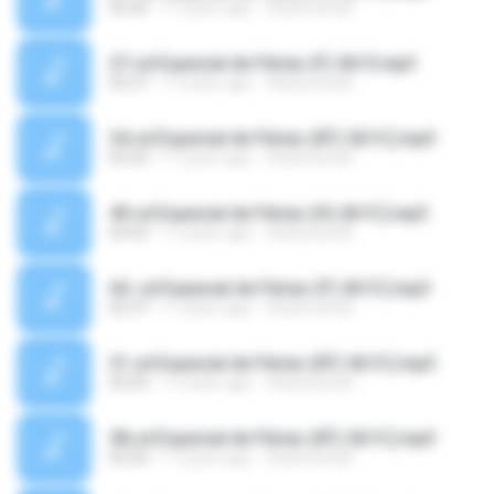
02:56
11 years ago
Clarismundo .
27.cd Especial de Férias (F) 2k15.mp3
02:27
11 years ago
Clarismundo .
34.cd Especial de Férias (EF) 2k15 ].mp3
03:24
11 years ago
Clarismundo .
49.cd Especial de Férias (H) 2k15 ].mp3
03:54
11 years ago
Clarismundo .
64. cd Especial de Férias (F) 2k15 ].mp3
02:37
11 years ago
Clarismundo .
31.cd Especial de Férias (EF) 2k15 ].mp3
03:24
11 years ago
Clarismundo .
38.cd Especial de Férias (EF) 2k15 ].mp3
02:50
11 years ago
Clarismundo .