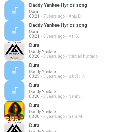
Daddy Yankee | lyrics song
Dura
03:21
7 years ago
Anju D.
Daddy Yankee | lyrics song
Dura
03:21
8 years ago
Val S.
Dura
Daddy Yankee
03:20
8 years ago
cristian hurtado
Dura
Daddy Yankee
00:25
5 years ago
แล้วไง' ก.
Dura
Daddy Yankee
03:20
7 years ago
Nanny ..
Dura
Daddy Yankee
03:20
8 years ago
Sara M.
Dura
Daddy Yankee