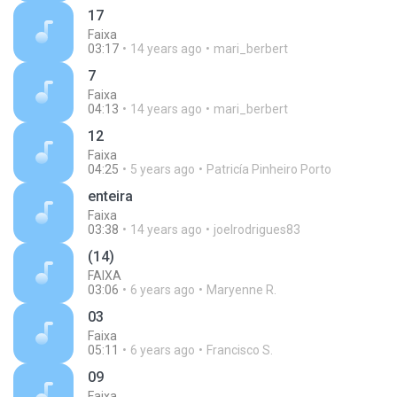
17
Faixa
03:17
14 years ago
mari_berbert
7
Faixa
04:13
14 years ago
mari_berbert
12
Faixa
04:25
5 years ago
Patricía Pinheiro Porto
enteira
Faixa
03:38
14 years ago
joelrodrigues83
(14)
FAIXA
03:06
6 years ago
Maryenne R.
03
Faixa
05:11
6 years ago
Francisco S.
09
Faixa