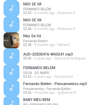
NÃO SE VÁ
FERNANDO BELÉM
02:33
6 months ago
Anderson P.
NAO SE VA
FERNANDO BELEM
02:38
6 months ago
Anderson P.
Não Se Vá
Fernando Belém
02:38
9 months ago
Rafael C.
AUD-20200416-WA0241.mp3
00:00
6 years ago
Raimundo Rodrigues
FERNANDO BELEM
SOCA - DO AMPR
03:42
2 years ago
Djzezemix S.
Fernando Belém - Pensamentos.mp3
Pensamentos - Fernando Belém
03:06
4 months ago
guilherme N.
BABY MEU BEM
BR= FERNANDO BELEM