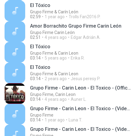
El Tóxico
Grupo Firme & Carín León
02:59
1 year ago
Trolls Fan2016 P.
Amor Borrachito Grupo Firme Carin León
Grupo Firme Carin León
02:51
4 years ago
Edgar Adrián A.
El Tóxico
Grupo Firme & Carin Leon
03:14
5 years ago
Erika R.
El Tóxico
Grupo Firme & Carin Leon
03:14
2 years ago
Jesus peresy P.
Grupo Firme - Carin Leon - El Toxico - (Official Video.mp3
Grupo Firme, Carin Leon
03:14
4 years ago
Auner L.
Grupo Firme - Carin Leon - El Toxico - (Video Oficial)
Grupo Firme
03:14
1 year ago
Luna T.
Grupo Firme - Carin Leon - El Toxico - (Video Oficial)
Grupo Firme