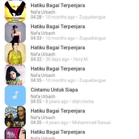
Hatiku Bagai Terpenjara
Nafa Urbach
04:28
10 months ago
Zuquebergue
Hatiku Bagai Terpenjara
Nafa Urbach
04:33
10 months ago
Zuquebergue
Hatiku Bagai Terpenjara
Nafa Urbach
04:32
30 days ago
ferry M.
Hatiku Bagai Terpenjara
Nafa Urbach
04:35
10 months ago
Zuquebergue
Cintamu Untuk Siapa
Nafa Urbach
04:55
8 years ago
dian novita
Hatiku Bagai Terpenjara
Nafa Urbach
04:35
4 years ago
Muhammad Sanusi
Hatiku Bagai Terpenjara
Nafa Urbach