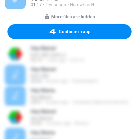
01:17
1 year ago
Numwhan N.
More files are hidden
Continue in app
Hey Mama!
EXO-CBX (첸백시)
03:19
1 year ago
진숙 박.
Hey Mama!
EXO-CBX
03:24
8 years ago
Pacharapan I.
Hey Mama
Hey Mama
03:07
8 years ago
Jonathan felipe lima da silva
Hey Mama!
Hey Mama!
03:20
10 years ago
Renny I.
Hey Mama