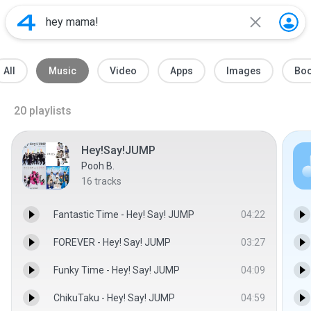
All
Music
Video
Apps
Images
Bo
20
playlists
Hey!Say!JUMP
Pooh B.
16
tracks
Fantastic Time - Hey! Say! JUMP
04:22
FOREVER - Hey! Say! JUMP
03:27
Funky Time - Hey! Say! JUMP
04:09
ChikuTaku - Hey! Say! JUMP
04:59