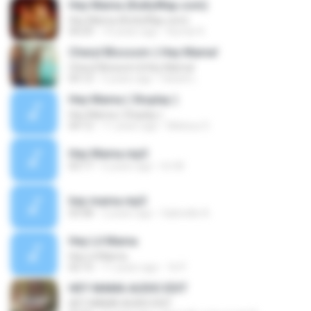
Hey Mama (KuttyWap.com)
Hey Mama (KuttyWap.com)
04:29
10 years ago
Kumar K.
Cheryl Blossom || Hey Mama!
Cheryl Blossom || Hey Mama!
03:12
5 years ago
Daniel L.
Hey Mama ( Stoplay )
Hey Mama ( Stoplay )
04:12
11 years ago
Mateus S.
Hey Mama.mp3
03:17
6 years ago
Im M.
hey mama.mp3
03:58
2 years ago
Gabrielle A.
Hey Lil Mama
Hey Lil Mama
02:15
11 years ago
1k P.
HEY MAMA AUDIO EDIT
HEY MAMA AUDIO EDIT