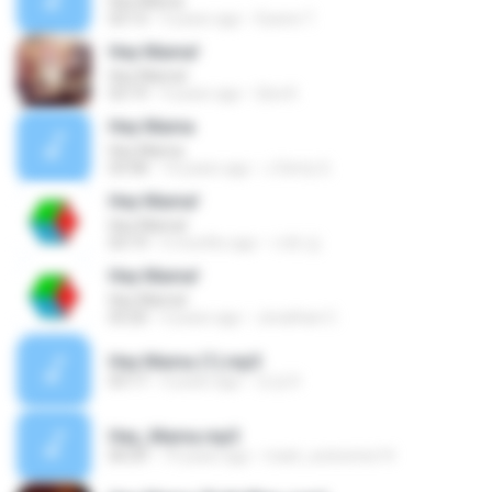
Hey Mama
03:13
9 years ago
Suene T.
Hey Mama!
Hey Mama!
03:19
9 years ago
Qira K.
Hey Mama
Hey Mama
03:58
14 years ago
J-Derty G.
Hey Mama!
Hey Mama!
03:19
5 months ago
서희 김.
Hey Mama!
Hey Mama!
03:20
4 years ago
Jonathan C.
Hey Mama (1).mp3
03:17
4 years ago
조성우
Hey_Mama.mp3
00:29
19 years ago
mark_wolverine14