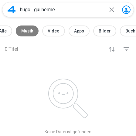
Alle
Musik
Video
Apps
Bilder
Büch
0
Titel
Keine Datei ist gefunden