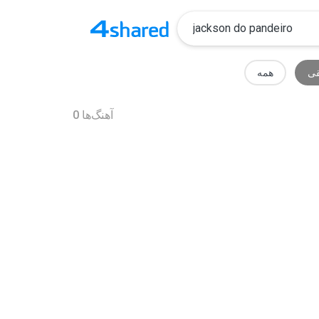
ی
همه
آهنگ‌ها
0