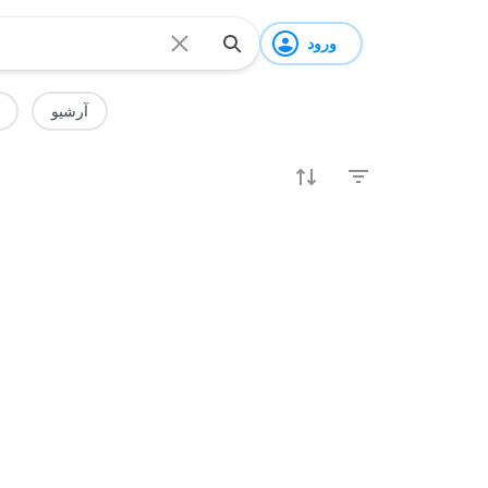
ورود
آرشیو