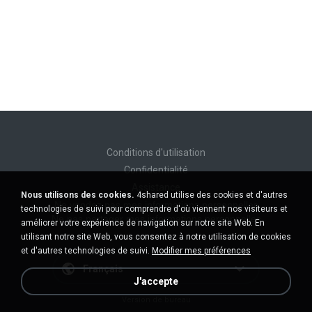
Conditions d'utilisation
Confidentialité
Assistance
Nous utilisons des cookies.
4shared utilise des cookies et d'autres
Ne vendez pas mes informations personnelles
technologies de suivi pour comprendre d'où viennent nos visiteurs et
Ne pas partager mes informations personnelles
améliorer votre expérience de navigation sur notre site Web. En
utilisant notre site Web, vous consentez à notre utilisation de cookies
et d'autres technologies de suivi.
Modifier mes préférences
Français
J'accepte
Version de bureau