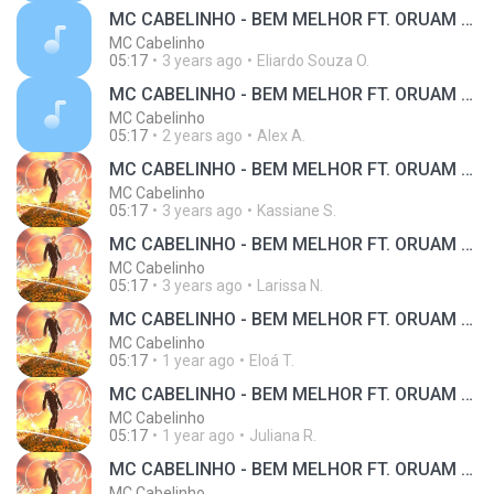
MC CABELINHO - BEM MELHOR FT. ORUAM (prod. PALMA)
MC Cabelinho
05:17
3 years ago
Eliardo Souza O.
MC CABELINHO - BEM MELHOR FT. ORUAM (prod. PALMA)
MC Cabelinho
05:17
2 years ago
Alex A.
MC CABELINHO - BEM MELHOR FT. ORUAM (prod. PALMA)
MC Cabelinho
05:17
3 years ago
Kassiane S.
MC CABELINHO - BEM MELHOR FT. ORUAM (prod. PALMA)
MC Cabelinho
05:17
3 years ago
Larissa N.
MC CABELINHO - BEM MELHOR FT. ORUAM (prod. PALMA)
MC Cabelinho
05:17
1 year ago
Eloá T.
MC CABELINHO - BEM MELHOR FT. ORUAM (prod. PALMA)
MC Cabelinho
05:17
1 year ago
Juliana R.
MC CABELINHO - BEM MELHOR FT. ORUAM (prod. PALMA)
MC Cabelinho