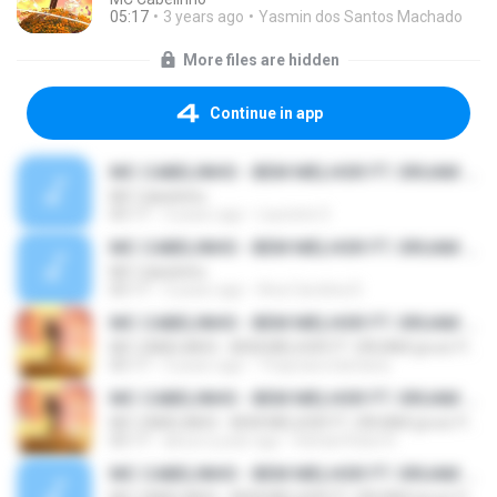
05:17
3 years ago
Yasmin dos Santos Machado
More files are hidden
Continue in app
MC CABELINHO - BEM MELHOR FT. ORUAM (prod. PALMA)
MC Cabelinho
05:17
3 years ago
Lauriete S.
MC CABELINHO - BEM MELHOR FT. ORUAM (prod. PALMA)
MC Cabelinho
05:17
3 years ago
Ana Carolina D.
MC CABELINHO - BEM MELHOR FT. ORUAM (prod. PALMA)
MC CABELINHO - BEM MELHOR FT. ORUAM (prod. PALMA)
05:17
3 years ago
Thaynara Santana
MC CABELINHO - BEM MELHOR FT. ORUAM (prod. PALMA)
MC CABELINHO - BEM MELHOR FT. ORUAM (prod. PALMA)
05:17
about a year ago
Rafael Robe R.
MC CABELINHO - BEM MELHOR FT. ORUAM (prod. PALMA)