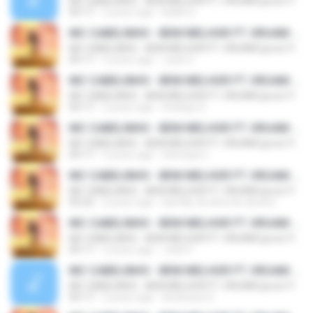
MC CABELINHO - BEM MELHOR FT. ORUAM (prod. PALMA)
05:17
3 years ago
Baille D.
MC CABELINHO - BEM MELHOR FT. ORUAM (prod. PALMA)
MC CABELINHO - BEM MELHOR FT. ORUAM (prod. PALMA)
05:17
3 years ago
Juan G.
MC CABELINHO - BEM MELHOR FT. ORUAM (prod. PALMA)
MC CABELINHO - BEM MELHOR FT. ORUAM (prod. PALMA)
05:17
3 years ago
Rodrigo S.
MC CABELINHO - BEM MELHOR FT. ORUAM (prod. PALMA)
MC CABELINHO - BEM MELHOR FT. ORUAM (prod. PALMA)
05:17
3 years ago
Henrique L.
MC CABELINHO - BEM MELHOR FT. ORUAM (prod. PALMA)
MC CABELINHO - BEM MELHOR FT. ORUAM (prod. PALMA)
05:22
2 years ago
kamilly da silva de oliveira
MC CABELINHO - BEM MELHOR FT. ORUAM (prod. PALMA)
MC CABELINHO - BEM MELHOR FT. ORUAM (prod. PALMA)
05:17
2 years ago
João P.
MC CABELINHO - BEM MELHOR FT. ORUAM (prod. PALMA)
MC CABELINHO - BEM MELHOR FT. ORUAM (prod. PALMA)
05:17
3 years ago
Andressa G.