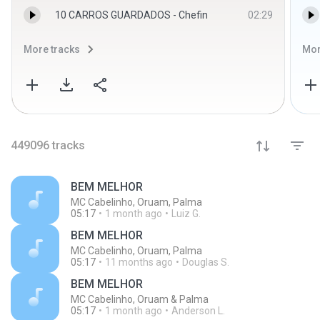
10 CARROS GUARDADOS - Chefin
02:29
More tracks
Mor
449096
tracks
BEM MELHOR
MC Cabelinho, Oruam, Palma
05:17
1 month ago
Luiz G.
BEM MELHOR
MC Cabelinho, Oruam, Palma
05:17
11 months ago
Douglas S.
BEM MELHOR
MC Cabelinho, Oruam & Palma
05:17
1 month ago
Anderson L.