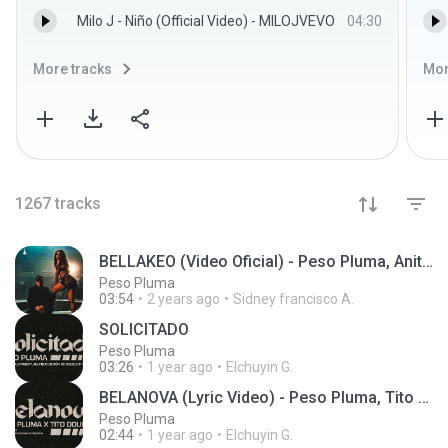
Milo J - Niño (Official Video) - MILOJVEVO
04:30
More tracks
Mor
1267
tracks
BELLAKEO (Video Oficial) - Peso Pluma, Anitta
Peso Pluma
03:54
2 years ago
Sidney francisco A.
SOLICITADO
Peso Pluma
03:26
1 year ago
Elchuyin G.
BELANOVA (Lyric Video) - Peso Pluma, Tito Double P
Peso Pluma
02:44
1 year ago
Elchuyin G.