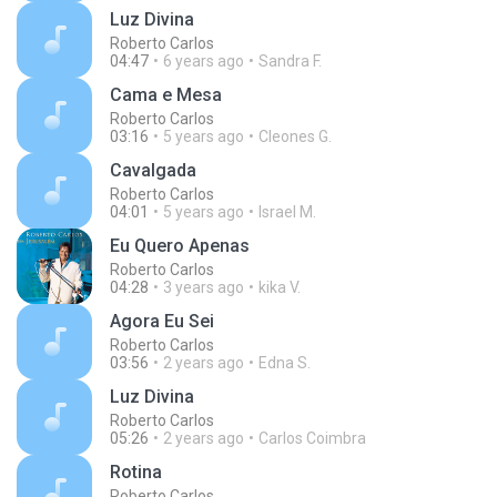
Luz Divina
Roberto Carlos
04:47
6 years ago
Sandra F.
Cama e Mesa
Roberto Carlos
03:16
5 years ago
Cleones G.
Cavalgada
Roberto Carlos
04:01
5 years ago
Israel M.
Eu Quero Apenas
Roberto Carlos
04:28
3 years ago
kika V.
Agora Eu Sei
Roberto Carlos
03:56
2 years ago
Edna S.
Luz Divina
Roberto Carlos
05:26
2 years ago
Carlos Coimbra
Rotina
Roberto Carlos