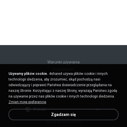
Warunki używania
Prywatność
Używamy plików cookie.
4shared używa plików cookie i innych
Wsparcie
technologii śledzenia, aby zrozumieć, skąd pochodzą nasi
Nie sprzedawaj moich danych osobowych
odwiedzający i poprawić Państwa doświadczenie przeglądania na
Nie udostępniaj moich danych osobowych
naszej Stronie. Korzystając z naszej Strony, wyrażają Państwo zgodę
na używanie przez nas plików cookie i innych technologii śledzenia.
Zmień moje preferencje
Polski
Zgadzam się
Wersja dla komputerów