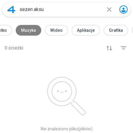
tko
Muzyka
Wideo
Aplikacje
Grafika
0
ścieżki
Nie znaleziono pliku(plików)