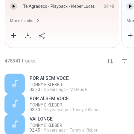
Te Agradeço - Playback - Kleber Lucas
04:48
More tracks
Mor
478341
tracks
POR AÍ SEM VOCÊ
TONNY E KLEBER
03:30
2 years ago
Mateus P.
POR AÍ SEM VOCÊ
TONNY E KLEBER
03:30
15 years ago
Tonny e Kleber
VAI LONGE
TONNY E KLEBER
02:45
9 years ago
Tonny e Kleber