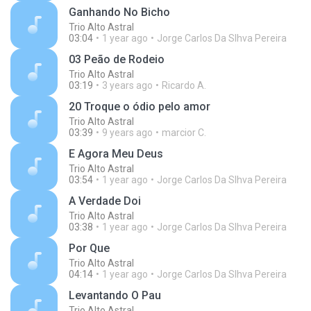
Ganhando No Bicho
Trio Alto Astral
03:04
1 year ago
Jorge Carlos Da Slhva Pereira
03 Peão de Rodeio
Trio Alto Astral
03:19
3 years ago
Ricardo A.
20 Troque o ódio pelo amor
Trio Alto Astral
03:39
9 years ago
marcior C.
E Agora Meu Deus
Trio Alto Astral
03:54
1 year ago
Jorge Carlos Da Slhva Pereira
A Verdade Doi
Trio Alto Astral
03:38
1 year ago
Jorge Carlos Da Slhva Pereira
Por Que
Trio Alto Astral
04:14
1 year ago
Jorge Carlos Da Slhva Pereira
Levantando O Pau
Trio Alto Astral