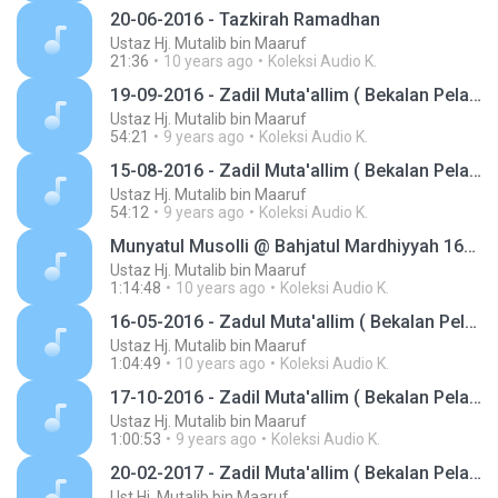
20-06-2016 - Tazkirah Ramadhan
Ustaz Hj. Mutalib bin Maaruf
21:36
10 years ago
Koleksi Audio K.
19-09-2016 - Zadil Muta'allim ( Bekalan Pelajar )
Ustaz Hj. Mutalib bin Maaruf
54:21
9 years ago
Koleksi Audio K.
15-08-2016 - Zadil Muta'allim ( Bekalan Pelajar )
Ustaz Hj. Mutalib bin Maaruf
54:12
9 years ago
Koleksi Audio K.
Munyatul Musolli @ Bahjatul Mardhiyyah 16-11-2015
Ustaz Hj. Mutalib bin Maaruf
1:14:48
10 years ago
Koleksi Audio K.
16-05-2016 - Zadul Muta'allim ( Bekalan Pelajar )
Ustaz Hj. Mutalib bin Maaruf
1:04:49
10 years ago
Koleksi Audio K.
17-10-2016 - Zadil Muta'allim ( Bekalan Pelajar ) - Bab Tauhid Sifat 20
Ustaz Hj. Mutalib bin Maaruf
1:00:53
9 years ago
Koleksi Audio K.
20-02-2017 - Zadil Muta'allim ( Bekalan Pelajar ) - Bab Sifat Yang Harus Bagi ALLAH S.W.T. www.facebook.com/jadualkuliyyah
Ust Hj. Mutalib bin Maaruf