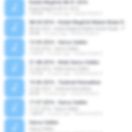
Kuliah Maghrib 08-01-2016
Kuliah Maghrib 08-01-2016
1:03:40
10 years ago
Koleksi Audio K.
08-04-2016 - Kuliah Maghrib Malam Bulan Rejab - Pilihan Umum
08-04-2016 - Kuliah Maghrib Malam Bulan Rejab - Pilihan Umum
39:08
10 years ago
Koleksi Audio K.
15-05-2016 - Sairus Salikin
15-05-2016 - Sairus Salikin
1:10:15
10 years ago
Koleksi Audio K.
21-08-2016 - Kitab Sairus Salikin
21-08-2016 - Kitab Sairus Salikin
1:07:55
10 years ago
Koleksi Audio K.
19-06-2016 - Tazkirah Ramadhan
19-06-2016 - Tazkirah Ramadhan
50:40
10 years ago
Koleksi Audio K.
17-07-2016 - Sairus Salikin
17-07-2016 - Sairus Salikin
1:08:49
10 years ago
Koleksi Audio K.
Sairus Salikin
Sairus Salikin