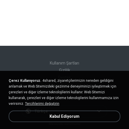
Kullanım Şartları
Gizlilik
Destek
Çerez Kullanıyoruz.
4shared, ziyaretçilerimizin nereden geldiğini
Kişisel bilgilerimi satmayın
anlamak ve Web Sitemizdeki gezinme deneyiminizi iyileştirmek için
Kişisel bilgilerimi paylaşmayın
çerezleri ve diğer izleme teknolojilerini kullanır. Web Sitemizi
kullanarak, çerezleri ve diğer izleme teknolojilerini kullanmamıza izin
verirsiniz.
Tercihlerimi değiştirin
Türkçe
Kabul Ediyorum
Masaüstü sürümünü