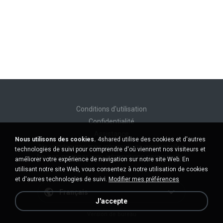
Conditions d'utilisation
Confidentialité
Assistance
Nous utilisons des cookies.
4shared utilise des cookies et d'autres
Ne vendez pas mes informations personnelles
technologies de suivi pour comprendre d'où viennent nos visiteurs et
Ne pas partager mes informations personnelles
améliorer votre expérience de navigation sur notre site Web. En
utilisant notre site Web, vous consentez à notre utilisation de cookies
et d'autres technologies de suivi.
Modifier mes préférences
Français
J'accepte
Version de bureau