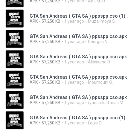
APK
57,250 KB
1 year ago
ABOKÉ D.
GTA San Andreas ( GTA SA ) ppsspp cso (1).apk
APK
57,250 KB
1 year ago
Muzalimoya S.
GTA San Andreas ( GTA SA ) ppsspp cso.apk
APK
57,250 KB
1 year ago
Georges N.
GTA San Andreas ( GTA SA ) ppsspp cso.apk
APK
57,250 KB
1 year ago
Allassane D.
GTA San Andreas ( GTA SA ) ppsspp cso.apk
APK
57,250 KB
1 year ago
Moumouni O.
GTA San Andreas ( GTA SA ) ppsspp cso.apk
APK
57,250 KB
1 year ago
ryancarlosfarias M.
GTA San Andreas ( GTA SA ) ppsspp cso (1).apk
APK
57,250 KB
1 year ago
Louis O.