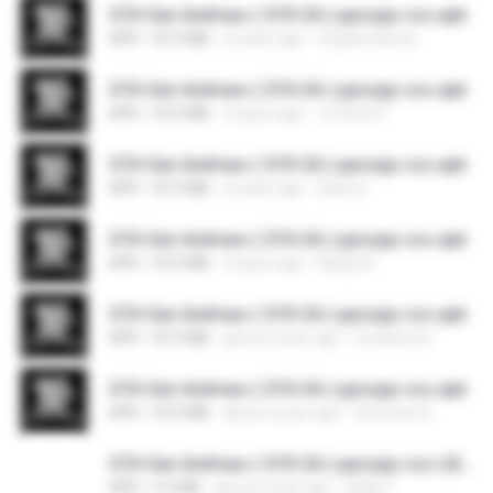
GTA San Andreas ( GTA SA ) ppsspp cso.apk
APK
55.9 MB
2 years ago
Virginie Kenne
GTA San Andreas ( GTA SA ) ppsspp cso.apk
APK
55.9 MB
2 years ago
Ju Chris P.
GTA San Andreas ( GTA SA ) ppsspp cso.apk
APK
55.9 MB
2 years ago
Diarra I.
GTA San Andreas ( GTA SA ) ppsspp cso.apk
APK
55.9 MB
2 years ago
Reply M.
GTA San Andreas ( GTA SA ) ppsspp cso.apk
APK
55.9 MB
about a year ago
Coutinho N.
GTA San Andreas ( GTA SA ) ppsspp cso.apk
APK
55.9 MB
about a year ago
Ueverton R.
GTA San Andreas ( GTA SA ) ppsspp cso (4).apk
APK
4.2 MB
about a year ago
idella T.