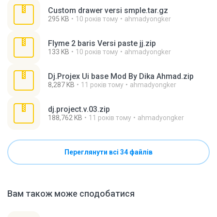
Custom drawer versi smple.tar.gz
295 KB
10 років тому
ahmadyongker
Flyme 2 baris Versi paste jj.zip
133 KB
10 років тому
ahmadyongker
Dj.Projex Ui base Mod By Dika Ahmad.zip
8,287 KB
11 років тому
ahmadyongker
dj.project.v.03.zip
188,762 KB
11 років тому
ahmadyongker
Переглянути всі 34 файлів
Вам також може сподобатися