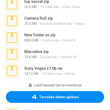
top secret.zip
20.6 MB
10 bulan lalu
Vasni Vhuo
Camera Roll.zip
70.5 MB
kira-kira setahun lalu
Diego
New folder xx.zip
808.4 MB
3 tahun lalu
henry N.
Marceline.zip
14.4 MB
2 bulan lalu
vladimir M.
Sony Vegas v7.0b.rar
167.2 MB
15 tahun lalu
khinao
Lebih banyak fail tersembunyi
Teruskan dalam aplikasi