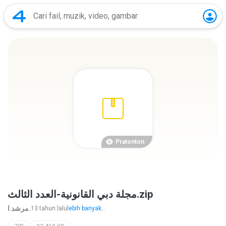
Pratonton
مجلة دبي القانونية-العدد الثالث.zip
مرشد ا.
13 tahun lalu
lebih banyak...