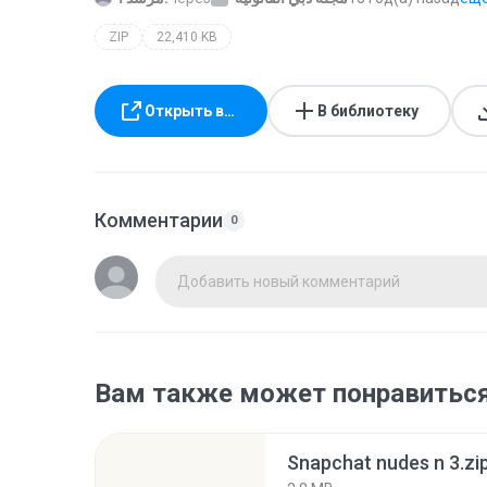
ZIP
22,410 KB
Открыть в…
В библиотеку
Комментарии
0
Добавить новый комментарий
Вам также может понравитьс
Snapchat nudes n 3.zi