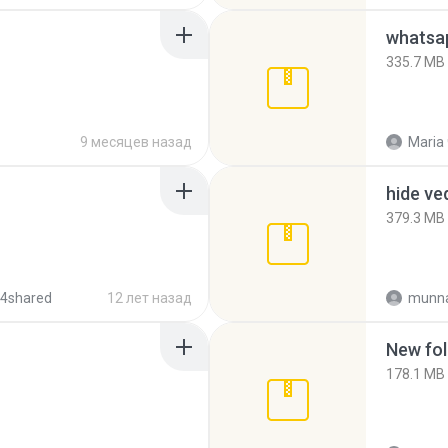
335.7 MB
9 месяцев назад
Maria
hide ve
379.3 MB
 4shared
12 лет назад
munna
New fol
178.1 MB