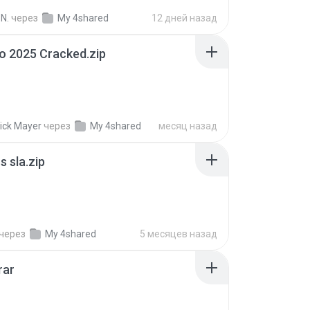
N.
через
My 4shared
12 дней назад
io 2025 Cracked.zip
ick Mayer
через
My 4shared
месяц назад
 sla.zip
через
My 4shared
5 месяцев назад
rar