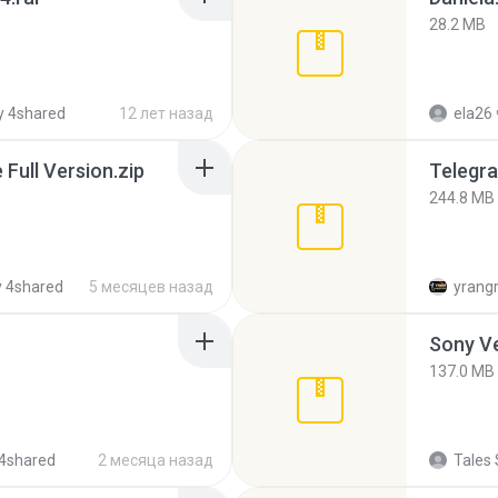
28.2 MB
 4shared
12 лет назад
ela26
ull Version.zip
Telegra
244.8 MB
 4shared
5 месяцев назад
yrang
137.0 MB
4shared
2 месяца назад
Tales 