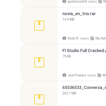
gustavocs64
через
M
novia_en_trio.rar
14.9 MB
Rodri R.
через
My 4s
Fl Studio Full Cracked.
79 KB
Joel Powers
через
M
262.1 MB