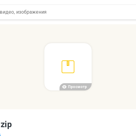
Просмотр
مجلة دبي القانونية-العدد ال.zip
..